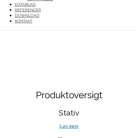
DATABLAD
REFERENCER
DOWNLOAD
KONTAKT
Produktoversigt
Stativ
Læs mere