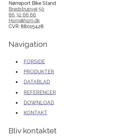
Nørreport Bike Stand
Bredstrupvej 50
86 32 66 66
Hsm@hsm.dk
CVR: 88015428
Navigation
FORSIDE
PRODUKTER
DATABLAD
REFERENCER
DOWNLOAD
KONTAKT
Bliv kontaktet