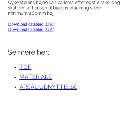
Cykelstelens højde kan varieres efter eget ønske, dog
skal den af hensyn til bøjlens placering være
minimum 460mm høj.
Download datablad (DK)
Download datablad (UK)
Se mere her:
TOP
MATERIALE
AREAL UDNYTTELSE