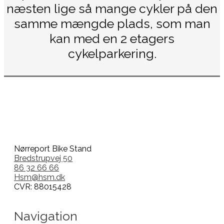
næsten lige så mange cykler på den
samme mængde plads, som man
kan med en 2 etagers
cykelparkering.
Nørreport Bike Stand
Bredstrupvej 50
86 32 66 66
Hsm@hsm.dk
CVR: 88015428
Navigation