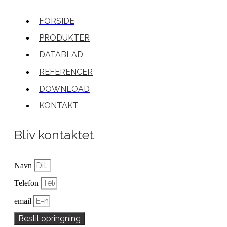
FORSIDE
PRODUKTER
DATABLAD
REFERENCER
DOWNLOAD
KONTAKT
Bliv kontaktet
Navn
Telefon
email
Bestil opringning