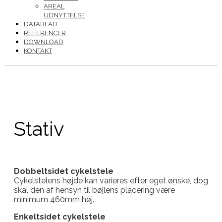
AREAL
UDNYTTELSE
DATABLAD
REFERENCER
DOWNLOAD
KONTAKT
Stativ
Dobbeltsidet cykelstele
Cykelstelens højde kan varieres efter eget ønske, dog
skal den af hensyn til bøjlens placering være
minimum 460mm høj.
Enkeltsidet cykelstele